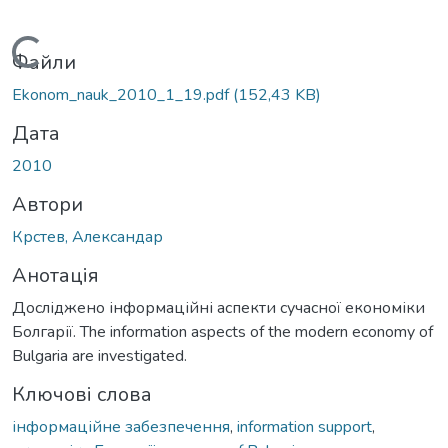
Вантажиться...
Файли
Ekonom_nauk_2010_1_19.pdf
(152,43 KB)
Дата
2010
Автори
Крстев, Александар
Анотація
Досліджено інформаційні аспекти сучасної економіки
Болгарії. The information aspects of the modern economy of
Bulgaria are investigated.
Ключові слова
інформаційне забезпечення
,
information support
,