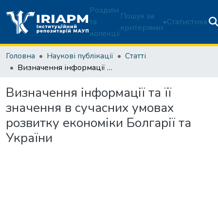
Розділи
Пошук за
та
Статистика
критеріями
колекції
Головна
Наукові публікації
Статті
Визначення інформації та її значення в сучасних умовах розвитку економіки Болгарії та України
Визначення інформації та її
значення в сучасних умовах
розвитку економіки Болгарії та
України