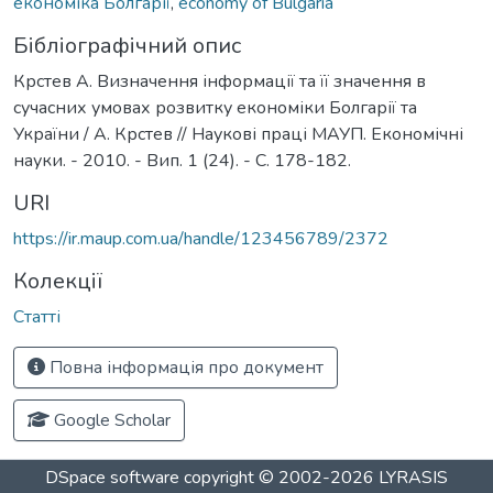
економіка Болгарії
,
economy of Bulgaria
Бібліографічний опис
Крстев А. Визначення інформації та її значення в
сучасних умовах розвитку економіки Болгарії та
України / А. Крстев // Наукові праці МАУП. Економічні
науки. - 2010. - Вип. 1 (24). - С. 178-182.
URI
https://ir.maup.com.ua/handle/123456789/2372
Колекції
Статті
Повна інформація про документ
Google Scholar
DSpace software
copyright © 2002-2026
LYRASIS