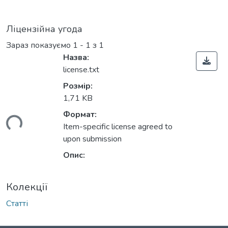
Ліцензійна угода
Зараз показуємо
1 - 1 з 1
Назва:
license.txt
Розмір:
1,71 KB
Формат:
ься...
Item-specific license agreed to
upon submission
Опис:
Колекції
Статті