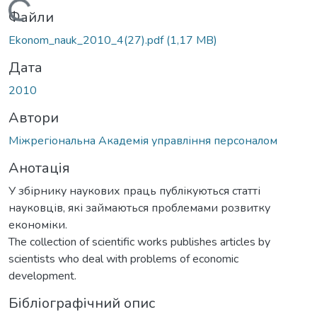
Вантажиться...
Файли
Ekonom_nauk_2010_4(27).pdf
(1,17 MB)
Дата
2010
Автори
Міжрегіональна Академія управління персоналом
Анотація
У збірнику наукових праць публікуються статті
науковців, які займаються проблемами розвитку
економіки.
The collection of scientific works publishes articles by
scientists who deal with problems of economic
development.
Бібліографічний опис