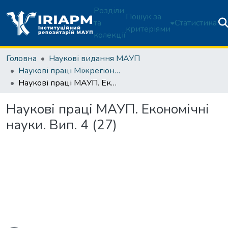
Розділи
Пошук за
та
Статистика
критеріями
колекції
Головна
Наукові видання МАУП
Наукові праці Міжрегіональної Академії управління персоналом. Економічні науки
Наукові праці МАУП. Економічні науки. Вип. 4 (27)
Наукові праці МАУП. Економічні
науки. Вип. 4 (27)