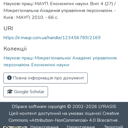
Наукові праці МАУП. Економічні науки. Вип. 4 (27) /
Міжрегіональна Академія управління персоналом. -
Київ : МАУП, 2010. - 66 с.
URI
https://ir.maup.com.ua/handle/123456789/2169
Колекції
Наукові праці Міжрегіональної Академії управління
персоналом. Економічні науки
Повна інформація про документ
Google Scholar
DSpace software
copyright © 2002-2026
LYRASIS
Цей контент доступний на умовах ліцензії
Creative
Commons «Attribution-NonCommercial» 4.0 Всесвітня
.
Налаштування
Налаштування
Зворотній