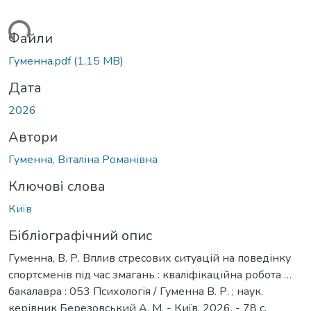
ажиться...
Файли
Гуменна.pdf
(1,15 MB)
Дата
2026
Автори
Гуменна, Віталіна Романівна
Ключові слова
Київ
Бібліографічний опис
Гуменна, В. Р. Вплив стресових ситуацій на поведінку
спортсменів під час змагань : кваліфікаційна робота …
бакалавра : 053 Психологія / Гуменна В. Р. ; наук.
керівник Березовський А. М. - Київ, 2026. - 78 с.