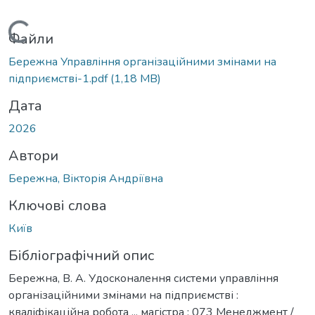
Вантажиться...
Файли
Бережна Управління організаційними змінами на
підприємстві-1.pdf
(1,18 MB)
Дата
2026
Автори
Бережна, Вікторія Андріївна
Ключові слова
Київ
Бібліографічний опис
Бережна, В. А. Удосконалення системи управління
організаційними змінами на підприємстві :
кваліфікаційна робота ... магістра : 073 Менеджмент /