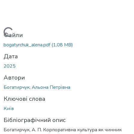
Вантажиться...
Файли
bogatyrchuk_alena.pdf
(1,08 MB)
Дата
2025
Автори
Богатирчук, Альона Петрівна
Ключові слова
Київ
Бібліографічний опис
Богатирчук, А. П. Корпоративна культура як чинник