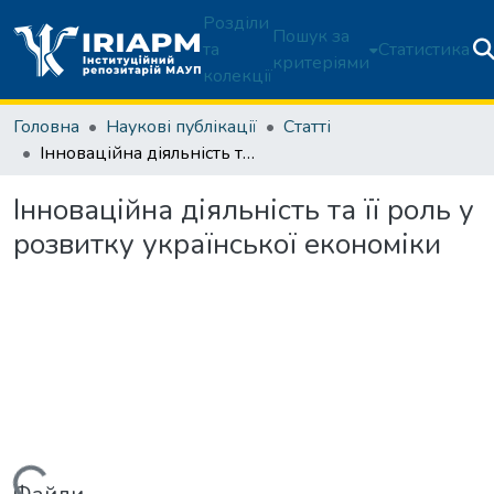
Розділи
Пошук за
та
Статистика
критеріями
колекції
Головна
Наукові публікації
Статті
Інноваційна діяльність та її роль у розвитку української економіки
Інноваційна діяльність та її роль у
розвитку української економіки