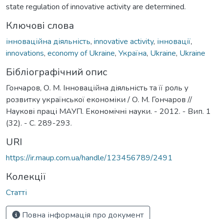
state regulation of innovative activity are determined.
Ключові слова
інноваційна діяльність
,
innovative activity
,
інновації
,
innovations
,
economy of Ukraine
,
Україна
,
Ukraine
,
Ukraine
Бібліографічний опис
Гончаров, О. М. Інноваційна діяльність та її роль у
розвитку української економіки / О. М. Гончаров //
Наукові праці МАУП. Економічні науки. - 2012. - Вип. 1
(32). - С. 289-293.
URI
https://ir.maup.com.ua/handle/123456789/2491
Колекції
Статті
Повна інформація про документ