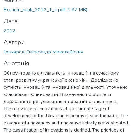
Вантажиться...
Файли
Ekonom_nauk_2012_1_4.pdf
(1,87 MB)
Дата
2012
Автори
Гончаров, Олександр Миколайович
Анотація
Обґрунтовано актуальність інновацій на сучасному
етапі розвитку української економіки. Досліджено
сутність інновацій та інноваційної діяльності. Уточнено
класифікацію інновацій. Визначено пріоритети
державного регулювання інноваційної діяльності.
The relevance of innovations at the current stage of
development of the Ukrainian economy is substantiated. The
essence of innovations and innovative activity is investigated.
The classification of innovations is clarified. The priorities of