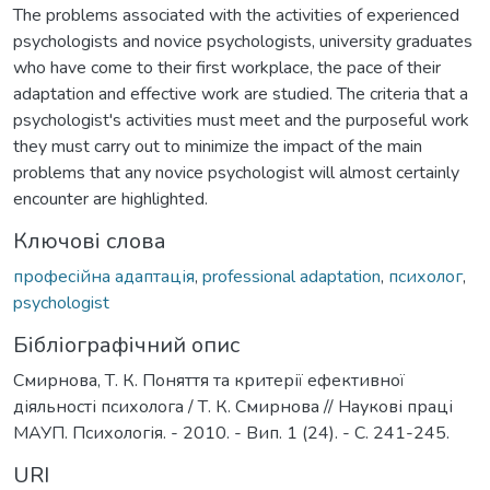
The problems associated with the activities of experienced
psychologists and novice psychologists, university graduates
who have come to their first workplace, the pace of their
adaptation and effective work are studied. The criteria that a
psychologist's activities must meet and the purposeful work
they must carry out to minimize the impact of the main
problems that any novice psychologist will almost certainly
encounter are highlighted.
Ключові слова
професійна адаптація
,
professional adaptation
,
психолог
,
psychologist
Бібліографічний опис
Смирнова, Т. К. Поняття та критерії ефективної
діяльності психолога / Т. К. Смирнова // Наукові праці
МАУП. Психологія. - 2010. - Вип. 1 (24). - С. 241-245.
URI