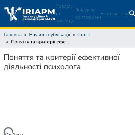
Розділи
Пошук за
та
Статистика
критеріями
колекції
Головна
Наукові публікації
Статті
Поняття та критерії ефективної діяльності психолога
Поняття та критерії ефективної
діяльності психолога