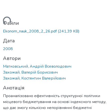
ться...
Файли
Ekonom_nauk_2008_2_26.pdf
(241,39 KB)
Дата
2008
Автори
Матковський, Андрій Всеволодович
Захожай, Валерій Борисович
Захожай, Костянтин Валерійович
Анотація
Проаналізовано ефективність структурної політики
місцевого бюджетування на основі індексного методу,
що дає змогу кількісно непорівнянні бюджетні