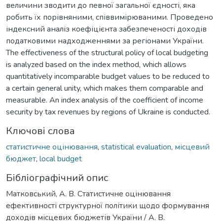
величини зводити до певної загальної єдності, яка
робить їх порівняними, співвимірюваними. Проведено
індексний аналіз коефіцієнта забезпеченості доходів
податковими надходженнями за регіонами України.
The effectiveness of the structural policy of local budgeting
is analyzed based on the index method, which allows
quantitatively incomparable budget values ​​to be reduced to
a certain general unity, which makes them comparable and
measurable. An index analysis of the coefficient of income
security by tax revenues by regions of Ukraine is conducted.
Ключові слова
статистичне оцінювання
,
statistical evaluation
,
місцевий
бюджет
,
local budget
Бібліографічний опис
Матковський, А. В. Статистичне оцінювання
ефективності структурної політики щодо формування
доходів місцевих бюджетів України / А. В.