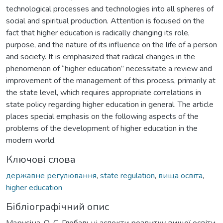
technological processes and technologies into all spheres of
social and spiritual production. Attention is focused on the
fact that higher education is radically changing its role,
purpose, and the nature of its influence on the life of a person
and society. It is emphasized that radical changes in the
phenomenon of “higher education” necessitate a review and
improvement of the management of this process, primarily at
the state level, which requires appropriate correlations in
state policy regarding higher education in general. The article
places special emphasis on the following aspects of the
problems of the development of higher education in the
modern world.
Ключові слова
державне регулювання
,
state regulation
,
вища освіта
,
higher education
Бібліографічний опис
Марусіна, О. С. Глобальні аспекти розвитку вищої освіти