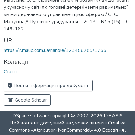
у сучасному світі як головні детермінанти радикальної
зміни державного управління цією сферою / О. С.
Марусіна // Публічне урядування. - 2018. - № 5 (15). - С.
149-162.
URI
https://ir.maup.com.ua/handle/123456789/1755
Колекції
Статті
Повна інформація про документ
Google Scholar
DSpace software
copyright © 2002-2026
LYRASIS
Цей контент доступний на умовах ліцензії
Creative
Commons «Attribution-NonCommercial» 4.0 Всесвітня
.