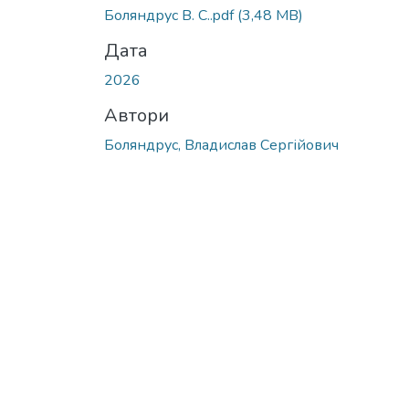
Боляндрус В. С..pdf
(3,48 MB)
Дата
2026
Автори
Боляндрус, Владислав Сергійович