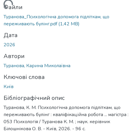
Вантажиться...
Файли
Туранова_Психологічна допомога підліткам, що
переживають булінг.pdf
(1,42 MB)
Дата
2026
Автори
Туранова, Карина Миколаївна
Ключові слова
Київ
Бібліографічний опис
Туранова, К. М. Психологічна допомога підліткам, що
переживають булінг : кваліфікаційна робота ... магістра :
053 Психологія / Туранова К. М. ; наук. керівник
Білошнікова О. В. - Київ, 2026. - 96 с.