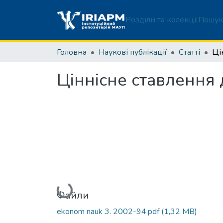
Розділи та колекції
Пошук
Головна
Наукові публікації
Статті
Ціннісне ставлення
Вантажиться...
Файли
ekonom nauk 3. 2002-94.pdf
(1,32 MB)