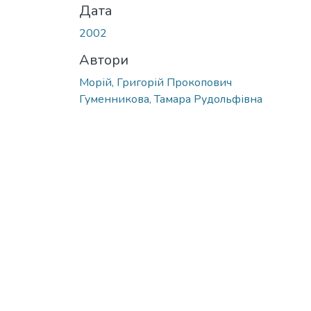
Дата
2002
Автори
Морій, Григорій Прокопович
Гуменникова, Тамара Рудольфівна