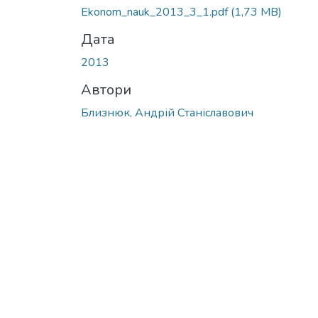
Вантажиться...
Ekonom_nauk_2013_3_1.pdf
(1,73 MB)
Дата
2013
Автори
Близнюк, Андрій Станіславович