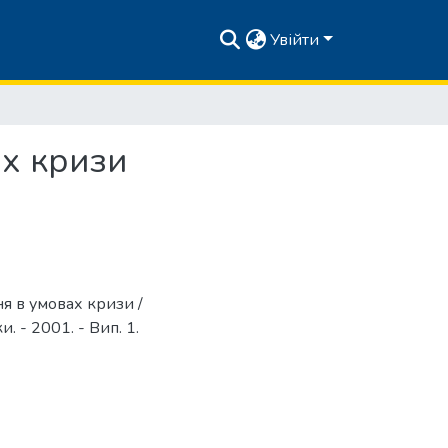
Увійти
ах кризи
я в умовах кризи /
. - 2001. - Вип. 1.