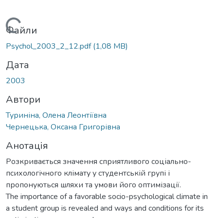
Вантажиться...
Файли
Psychol_2003_2_12.pdf
(1,08 MB)
Дата
2003
Автори
Туриніна, Олена Леонтіївна
Чернецька, Оксана Григорівна
Анотація
Розкривається значення сприятливого соціально-
психологічного клімату у студентській групі і
пропонуються шляхи та умови його оптимізації.
The importance of a favorable socio-psychological climate in
a student group is revealed and ways and conditions for its