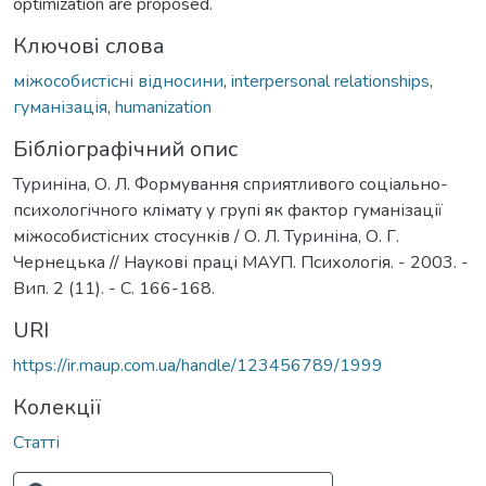
optimization are proposed.
Ключові слова
міжособистісні відносини
,
interpersonal relationships
,
гуманізація
,
humanization
Бібліографічний опис
Туриніна, О. Л. Формування сприятливого соціально-
психологічного клімату у групі як фактор гуманізації
міжособистісних стосунків / О. Л. Туриніна, О. Г.
Чернецька // Наукові праці МАУП. Психологія. - 2003. -
Вип. 2 (11). - С. 166-168.
URI
https://ir.maup.com.ua/handle/123456789/1999
Колекції
Статті