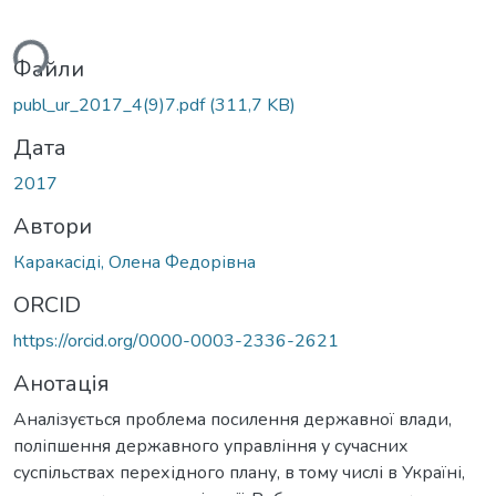
ься...
Файли
publ_ur_2017_4(9)7.pdf
(311,7 KB)
Дата
2017
Автори
Каракасіді, Олена Федорівна
ORCID
https://orcid.org/0000-0003-2336-2621
Анотація
Аналізується проблема посилення державної влади,
поліпшення державного управління у сучасних
суспільствах перехідного плану, в тому числі в Україні,