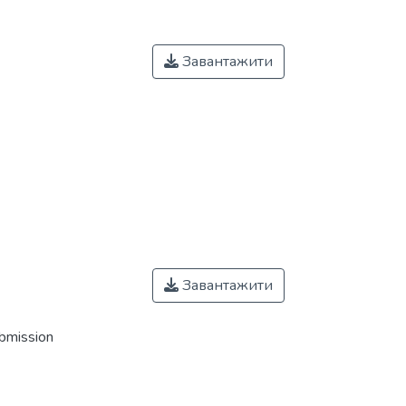
Завантажити
Завантажити
ubmission