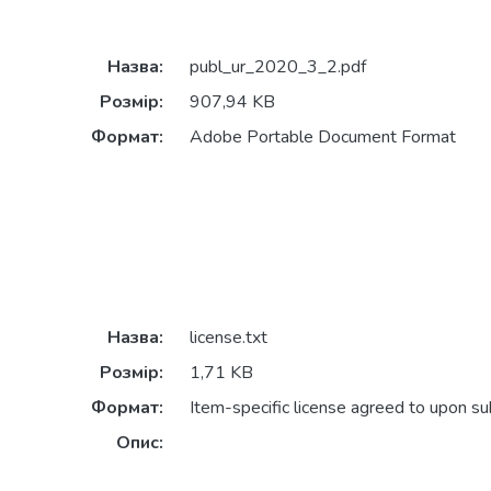
Назва:
publ_ur_2020_3_2.pdf
Розмір:
907,94 KB
Формат:
Adobe Portable Document Format
Назва:
license.txt
Розмір:
1,71 KB
Формат:
Item-specific license agreed to upon s
Опис: