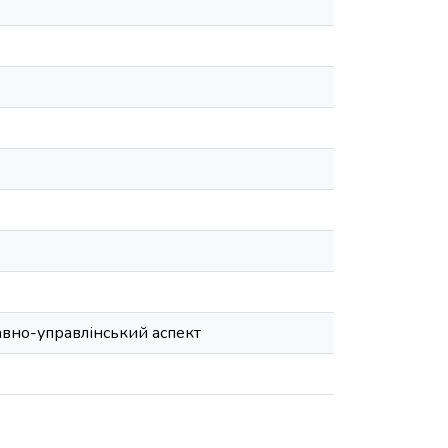
авно-управлінський аспект