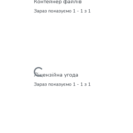
Контейнер файлів
Зараз показуємо
1 - 1 з 1
Вантажиться...
Ліцензійна угода
Зараз показуємо
1 - 1 з 1