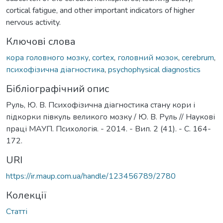
cortical fatigue, and other important indicators of higher
nervous activity.
Ключові слова
кора головного мозку
,
cortex
,
головний мозок
,
cerebrum
,
психофізична діагностика
,
psychophysical diagnostics
Бібліографічний опис
Руль, Ю. В. Психофізична діагностика стану кори і
підкорки півкуль великого мозку / Ю. В. Руль // Наукові
праці МАУП. Психологія. - 2014. - Вип. 2 (41). - С. 164-
172.
URI
https://ir.maup.com.ua/handle/123456789/2780
Колекції
Статті