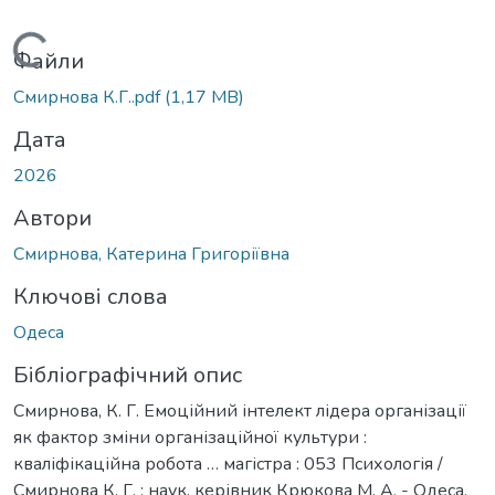
Вантажиться...
Файли
Смирнова К.Г..pdf
(1,17 MB)
Дата
2026
Автори
Смирнова, Катерина Григоріївна
Ключові слова
Одеса
Бібліографічний опис
Смирнова, К. Г. Емоційний інтелект лідера організації
як фактор зміни організаційної культури :
кваліфікаційна робота … магістра : 053 Психологія /
Смирнова К. Г. ; наук. керівник Крюкова М. А. - Одеса,