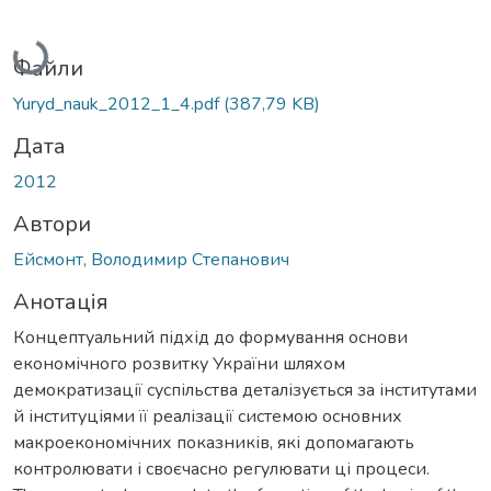
Вантажиться...
Файли
Yuryd_nauk_2012_1_4.pdf
(387,79 KB)
Дата
2012
Автори
Ейсмонт, Володимир Степанович
Анотація
Концептуальний підхід до формування основи
економічного розвитку України шляхом
демократизації суспільства деталізується за інститутами
й інституціями її реалізації системою основних
макроекономічних показників, які допомагають
контролювати і своєчасно регулювати ці процеси.