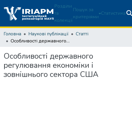
Розділи
Пошук за
та
Статистика
критеріями
колекції
Головна
Наукові публікації
Статті
Особливості державного регулювання економіки і зовнішнього сектора США
Особливості державного
регулювання економіки і
зовнішнього сектора США