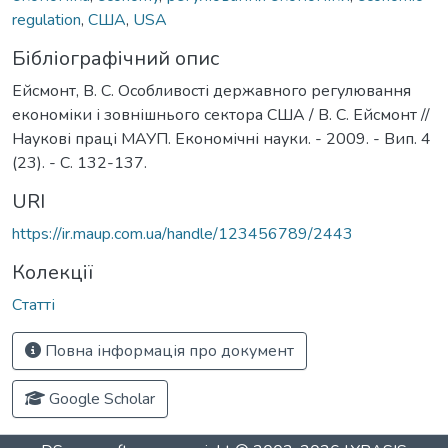
regulation
,
США
,
USA
Бібліографічний опис
Ейсмонт, В. С. Особливості державного регулювання
економіки і зовнішнього сектора США / В. С. Ейсмонт //
Наукові праці МАУП. Економічні науки. - 2009. - Вип. 4
(23). - С. 132-137.
URI
https://ir.maup.com.ua/handle/123456789/2443
Колекції
Статті
Повна інформація про документ
Google Scholar