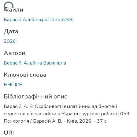
Вантажиться...
Файли
Барасій Альбіна.pdf
(332,8 KB)
Дата
2026
Автори
Барасій, Альбіна Василівна
Ключові слова
ННІПСН
Бібліографічний опис
Барасій, А. В. Особливості емпатійних здібностей
студентів під час війни в Україні : курсова робота : 053
Психологія / Барасій А. В. - Київ, 2026. - 37 с.
URI