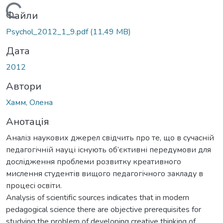
Вантажиться...
Файли
Psychol_2012_1_9.pdf
(11,49 MB)
Дата
2012
Автори
Хамм, Олена
Анотація
Аналіз наукових джерел свідчить про те, що в сучасній
педагогічній науці існують об’єктивні передумови для
дослідження проблеми розвитку креативного
мислення студентів вищого педагогічного закладу в
процесі освіти.
Analysis of scientific sources indicates that in modern
pedagogical science there are objective prerequisites for
studying the problem of developing creative thinking of