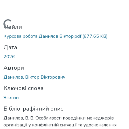
Вантажиться...
Файли
Курсова робота Данилов Віктор.pdf
(677,65 KB)
Дата
2026
Автори
Данилов, Віктор Вікторович
Ключові слова
Яготин
Бібліографічний опис
Данилов, В. В. Особливості поведінки менеджерів
організації у конфліктній ситуації та удосконалення