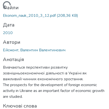
Вантажиться...
Файли
Ekonom_nauk_2010_3_12.pdf
(208,36 KB)
Дата
2010
Автори
Ейсмонт, Валентин Валентинович
Анотація
Вивчаються перспективи розвитку
зовнішньоекономічної діяльності в Україні як
важливий чинник економічного зростання.
The prospects for the development of foreign economic
activity in Ukraine as an important factor of economic growth
are studied.
Ключові слова