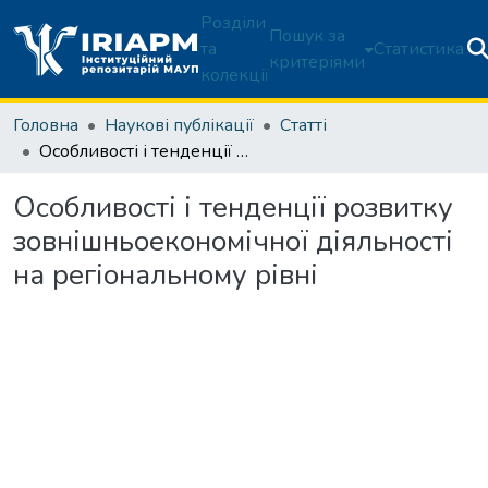
Розділи
Пошук за
та
Статистика
критеріями
колекції
Головна
Наукові публікації
Статті
Особливості і тенденції розвитку зовнішньоекономічної діяльності на регіональному рівні
Особливості і тенденції розвитку
зовнішньоекономічної діяльності
на регіональному рівні