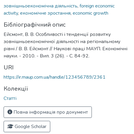
зовнішньоекономічна діяльність
,
foreign economic
activity
,
економічне зростання
,
economic growth
Бібліографічний опис
Ейсмонт, В. В. Особливості і тенденції розвитку
зовнішньоекономічної діяльності на регіональному
рівні / В. В. Ейсмонт // Наукові праці МАУП. Економічні
науки. - 2010. - Вип. 3 (26). - С. 84-92.
URI
https://ir.maup.com.ua/handle/123456789/2361
Колекції
Статті
Повна інформація про документ
Google Scholar