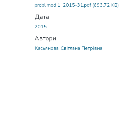
probl mod 1_2015-31.pdf
(693,72 KB)
Дата
2015
Автори
Касьянова, Світлана Петрівна