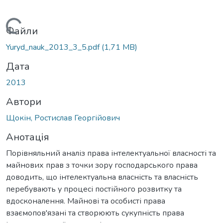
Вантажиться...
Файли
Yuryd_nauk_2013_3_5.pdf
(1,71 MB)
Дата
2013
Автори
Щокін, Ростислав Георгійович
Анотація
Порівняльний аналіз права інтелектуальної власності та
майнових прав з точки зору господарського права
доводить, що інтелектуальна власність та власність
перебувають у процесі постійного розвитку та
вдосконалення. Майнові та особисті права
взаємопов'язані та створюють сукупність права