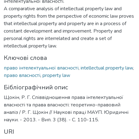
інтелектуальної власності.
A comparative analysis of intellectual property law and
property rights from the perspective of economic law proves
that intellectual property and property are in a process of
constant development and improvement. Property and
personal rights are interrelated and create a set of
intellectual property law.
Ключові слова
право інтелектуальної власності
,
intellectual property law
,
право власності
,
property law
Бібліографічний опис
Щокін, Р. Г. Співвідношення права інтелектуальної
власності та права власності: теоретико-правовий
аналіз / Р. Г. Щокін // Наукові праці МАУП. Юридичні
науки. - 2013. - Вип. 3 (38). - С. 110-115.
URI