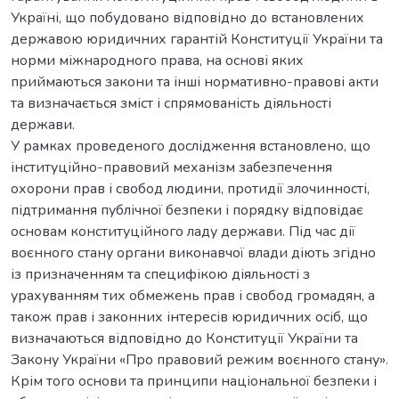
Україні, що побудовано відповідно до встановлених
державою юридичних гарантій Конституції України та
норми міжнародного права, на основі яких
приймаються закони та інші нормативно-правові акти
та визначається зміст і спрямованість діяльності
держави.
У рамках проведеного дослідження встановлено, що
інституційно-правовий механізм забезпечення
охорони прав і свобод людини, протидії злочинності,
підтримання публічної безпеки і порядку відповідає
основам конституційного ладу держави. Під час дії
воєнного стану органи виконавчої влади діють згідно
із призначенням та специфікою діяльності з
урахуванням тих обмежень прав і свобод громадян, а
також прав і законних інтересів юридичних осіб, що
визначаються відповідно до Конституції України та
Закону України «Про правовий режим воєнного стану».
Крім того основи та принципи національної безпеки і