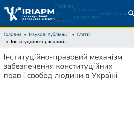
Розділи
Пошук за
та
Статистика
критеріями
колекції
Головна
Наукові публікації
Статті
Інституційно-правовий механізм забезпечення конституційних прав і свобод людини в Україні
Інституційно-правовий механізм
забезпечення конституційних
прав і свобод людини в Україні