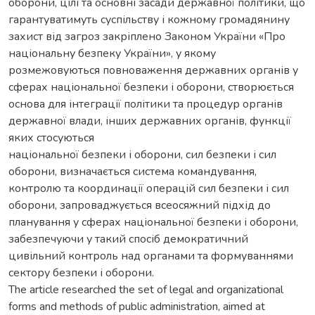
оборони, цілі та основні засади державної політики, що
гарантуватимуть суспільству і кожному громадянину
захист від загроз закріплено Законом України «Про
національну безпеку України», у якому
розмежовуються повноваження державних органів у
сферах національної безпеки і оборони, створюється
основа для інтеграції політики та процедур органів
державної влади, інших державних органів, функції
яких стосуються
національної безпеки і оборони, сил безпеки і сил
оборони, визначається система командування,
контролю та координації операцій сил безпеки і сил
оборони, запроваджується всеосяжний підхід до
планування у сферах національної безпеки і оборони,
забезпечуючи у такий спосіб демократичний
цивільний контроль над органами та формуваннями
сектору безпеки і оборони.
The article researched the set of legal and organizational
forms and methods of public administration, aimed at