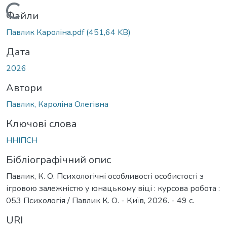
Вантажиться...
Файли
Павлик Кароліна.pdf
(451,64 KB)
Дата
2026
Автори
Павлик, Кароліна Олегівна
Ключові слова
ННІПСН
Бібліографічний опис
Павлик, К. О. Психологічні особливості особистості з
ігровою залежністю у юнацькому віці : курсова робота :
053 Психологія / Павлик К. О. - Київ, 2026. - 49 с.
URI