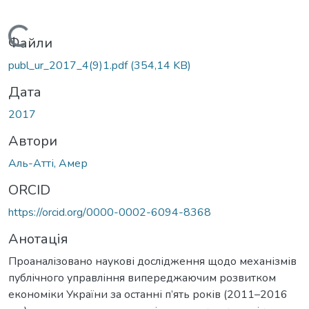
Вантажиться...
Файли
publ_ur_2017_4(9)1.pdf
(354,14 KB)
Дата
2017
Автори
Аль-Атті, Амер
ORCID
https://orcid.org/0000-0002-6094-8368
Анотація
Проаналізовано наукові дослідження щодо механізмів
публічного управління випереджаючим розвитком
економіки України за останні п’ять років (2011–2016