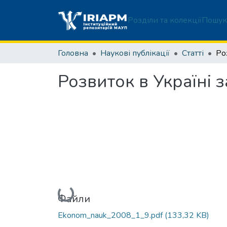
Розділи та колекції
Пошук
Головна
Наукові публікації
Статті
Розвиток в Україні 
Вантажиться...
Файли
Ekonom_nauk_2008_1_9.pdf
(133,32 KB)