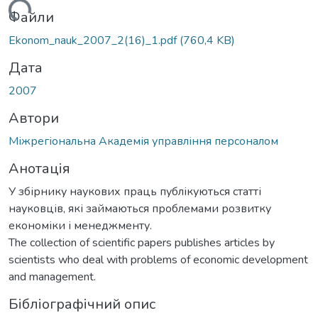
антажиться...
Файли
Ekonom_nauk_2007_2(16)_1.pdf
(760,4 KB)
Дата
2007
Автори
Міжрегіональна Академія управління персоналом
Анотація
У збірнику наукових праць публікуються статті
науковців, які займаються проблемами розвитку
економіки і менеджменту.
The collection of scientific papers publishes articles by
scientists who deal with problems of economic development
and management.
Бібліографічний опис