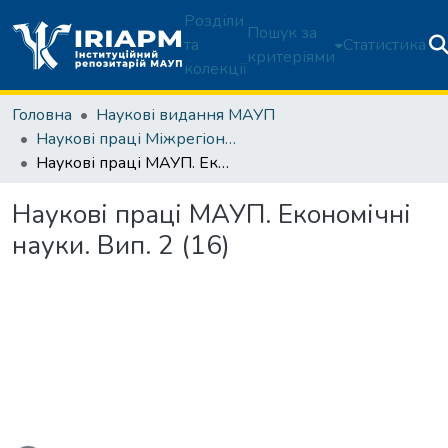
Розділи
Пошук за
та
Статистика
критеріями
колекції
Головна
Наукові видання МАУП
Наукові праці Міжрегіональної Академії управління персоналом. Економічні науки
Наукові праці МАУП. Економічні науки. Вип. 2 (16)
Наукові праці МАУП. Економічні
науки. Вип. 2 (16)