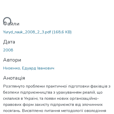
ься...
Файли
Yuryd_nauk_2008_2_3.pdf
(168,6 KB)
Дата
2008
Автори
Низенко, Едуард Іванович
Анотація
Розглянуто проблеми практичної підготовки фахівців з
безпеки підприємництва з урахуванням реалій, що
склалися в Україні, та появи нових організаційно-
правових форм захисту підприємств від злочинних
посягань. Висвітлено питання методології оволодіння