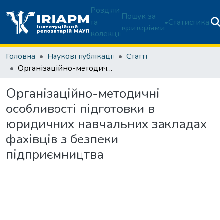
Розділи
Пошук за
та
Статистика
критеріями
колекції
Головна
Наукові публікації
Статті
Організаційно-методичні особливості підготовки в юридичних навчальних закладах фахівців з безпеки підприємництва
Організаційно-методичні
особливості підготовки в
юридичних навчальних закладах
фахівців з безпеки
підприємництва