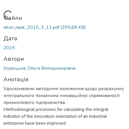
Вантажиться...
Файли
ekon_nauk_2015_3_11.pdf
(295,68 KB)
Дата
2015
Автори
Корецька, Ольга Володимирівна
Анотація
Удосконалено методичні положення щодо розрахунку
інтегрального показника інноваційної спрямованості
промислового підприємства.
Methodological provisions for calculating the integral
indicator of the innovation orientation of an industrial
enterprise have been improved.