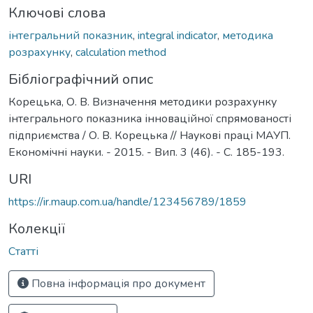
Ключові слова
інтегральний показник
,
integral indicator
,
методика
розрахунку
,
calculation method
Бібліографічний опис
Корецька, О. В. Визначення методики розрахунку
інтегрального показника інноваційної спрямованості
підприємства / О. В. Корецька // Наукові праці МАУП.
Економічні науки. - 2015. - Вип. 3 (46). - С. 185-193.
URI
https://ir.maup.com.ua/handle/123456789/1859
Колекції
Статті
Повна інформація про документ