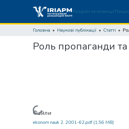
Розділи та колекції
Пошук
Головна
Наукові публікації
Статті
Роль пропаганди та
Вантажиться...
Файли
ekonom nauk 2. 2001-62.pdf
(1,56 MB)