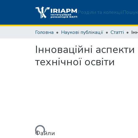
Розділи та колекції
Пошук
Головна
Наукові публікації
Статті
Інноваційні аспект
технічної освіти
Вантажиться...
Файли