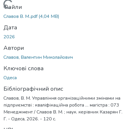
Вантажиться...
Файли
Славов В. М..pdf
(4,04 MB)
Дата
2026
Автори
Славов, Валентин Миколайович
Ключові слова
Одеса
Бібліографічний опис
Славов, В. М. Управління організаційними змінами на
підприємстві : кваліфікаційна робота … магістра : 073
Менеджмент / Славов В. М. ; наук. керівник Казарян Г.
Г. - Одеса, 2026. - 120 с.