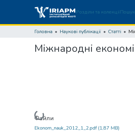
Розділи та колекції
Пошук
Головна
Наукові публікації
Статті
Міжнародні економіч
Вантажиться...
Файли
Ekonom_nauk_2012_1_2.pdf
(1,87 MB)