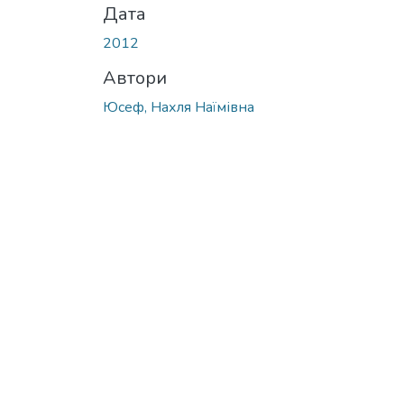
Дата
2012
Автори
Юсеф, Нахля Наїмівна