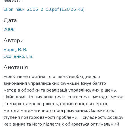
Файли
Ekon_nauk_2006_2_13.pdf
(120,86 KB)
Дата
2006
Автори
Борщ, В. В.
Осоченко, І. В.
Анотація
Ефективне прийняття рішень необхідне для
виконання управлінських функцій. Існує багато
методів обробки та реалізації управлінських рішень.
Найвідоміші з них аналітичні, статистичні методи, метод
сценаріїв, дерево рішень, евристичні, експертні,
методи математичного програмування. Залежно від
ступеня повторюваності проблеми, її складності, досвіду
керівника та його підлеглих обирається оптимальний