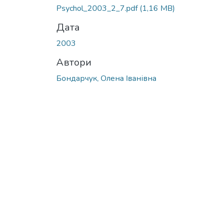
Вантажиться...
Psychol_2003_2_7.pdf
(1,16 MB)
Дата
2003
Автори
Бондарчук, Олена Іванівна