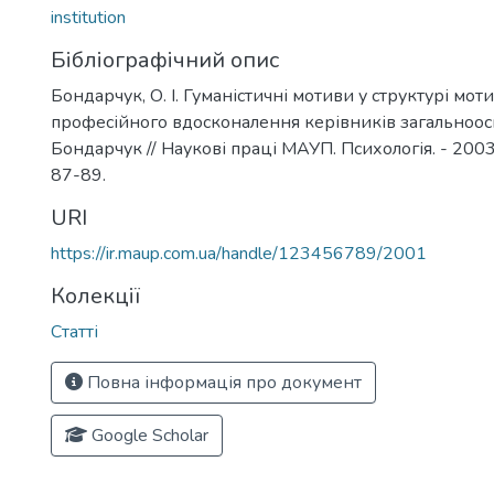
institution
Бібліографічний опис
Бондарчук, О. І. Гуманістичні мотиви у структурі моти
професійного вдосконалення керівників загальноосвіт
Бондарчук // Наукові праці МАУП. Психологія. - 2003. -
87-89.
URI
https://ir.maup.com.ua/handle/123456789/2001
Колекції
Статті
Повна інформація про документ
Google Scholar