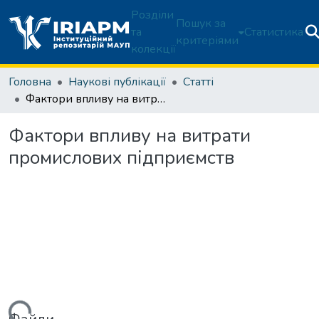
Розділи
Пошук за
та
Статистика
критеріями
колекції
Головна
Наукові публікації
Статті
Фактори впливу на витрати промислових підприємств
Фактори впливу на витрати
промислових підприємств