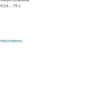
 Міжрегіональна
014. - 79 с.
 персоналом.