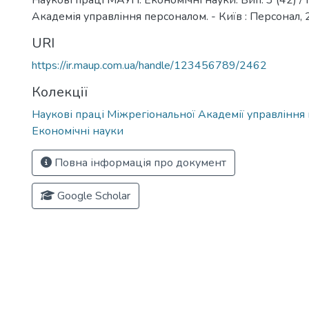
Наукові праці МАУП. Економічні науки. Вип. 3 (42) /
Академія управління персоналом. - Київ : Персонал, 2
URI
https://ir.maup.com.ua/handle/123456789/2462
Колекції
Наукові праці Міжрегіональної Академії управління
Економічні науки
Повна інформація про документ
Google Scholar