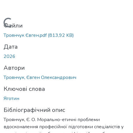
Вантажиться...
Файли
Троянчук Євген.pdf
(813,92 KB)
Дата
2026
Автори
Троянчук, Євген Олександрович
Ключові слова
Яготин
Бібліографічний опис
Троянчук, Є. О. Морально-етичні проблеми
вдосконалення професійної підготовки спеціалістів у