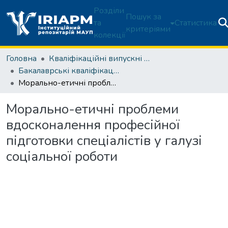
Розділи
Пошук за
та
Статистика
критеріями
колекції
Головна
Кваліфікаційні випускні роботи здобувачів вищої освіти
Бакалаврські кваліфікаційні роботи
Морально-етичні проблеми вдосконалення професійної підготовки спеціалістів у галузі соціальної роботи
Морально-етичні проблеми
вдосконалення професійної
підготовки спеціалістів у галузі
соціальної роботи