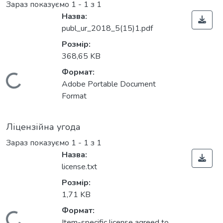
Зараз показуємо
1 - 1 з 1
Назва:
publ_ur_2018_5(15)1.pdf
Розмір:
368,65 KB
Формат:
Вантажиться...
Adobe Portable Document
Format
Ліцензійна угода
Зараз показуємо
1 - 1 з 1
Назва:
license.txt
Розмір:
1,71 KB
Формат:
Item-specific license agreed to