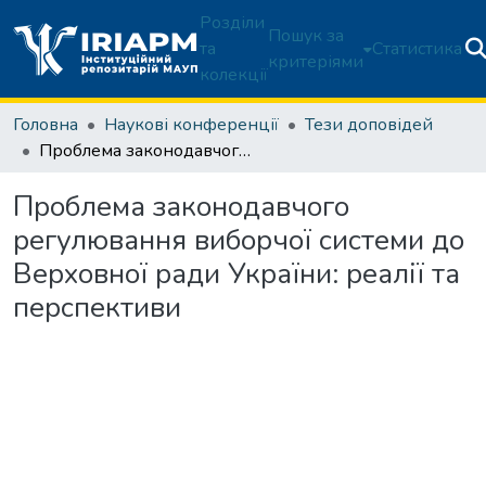
Розділи
Пошук за
та
Статистика
критеріями
колекції
Головна
Наукові конференції
Тези доповідей
Проблема законодавчого регулювання виборчої системи до Верховної ради України: реалії та перспективи
Проблема законодавчого
регулювання виборчої системи до
Верховної ради України: реалії та
перспективи