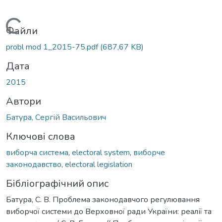
Вантажиться...
Файли
probl mod 1_2015-75.pdf
(687,67 KB)
Дата
2015
Автори
Батура, Сергій Васильович
Ключові слова
виборча система
,
electoral system
,
виборче
законодавство
,
electoral legislation
Бібліографічний опис
Батура, С. В. Проблема законодавчого регулювання
виборчої системи до Верховної ради України: реалії та