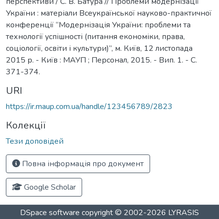
перспективи / С. В. Батура // Проблеми модернізації
України : матеріали Всеукраїнської науково-практичної
конференції “Модернізація України: проблеми та
технології успішності (питання економіки, права,
соціології, освіти і культури)”, м. Київ, 12 листопада
2015 р. - Київ : МАУП ; Персонал, 2015. - Вип. 1. - С.
371-374.
URI
https://ir.maup.com.ua/handle/123456789/2823
Колекції
Тези доповідей
Повна інформація про документ
Google Scholar
DSpace software
copyright © 2002-2026
LYRASIS