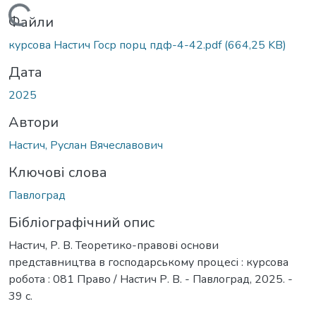
Вантажиться...
Файли
курсова Настич Госр порц пдф-4-42.pdf
(664,25 KB)
Дата
2025
Автори
Настич, Руслан Вячеславович
Ключові слова
Павлоград
Бібліографічний опис
Настич, Р. В. Теоретико-правові основи
представництва в господарському процесі : курсова
робота : 081 Право / Настич Р. В. - Павлоград, 2025. -
39 с.