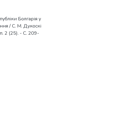
публіки Болгарія у
ння / С. М. Дукоскі
 2 (25). - С. 209-