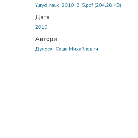
Yuryd_nauk_2010_2_5.pdf
(204,28 KB)
Дата
2010
Автори
Дукоскі, Саша Михайлович