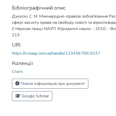
Бібліографічний опис
Дукоскі, С. М. Міжнародно-правові зобов'язання Рес
сфері захисту права на свободу совісті та віросповіда
// Наукові праці МАУП. Юридичні науки. - 2010. - Вип.
213.
URI
https://ir.maup.com.ua/handle/123456789/3037
Колекції
Статті
Повна інформація про документ
Google Scholar