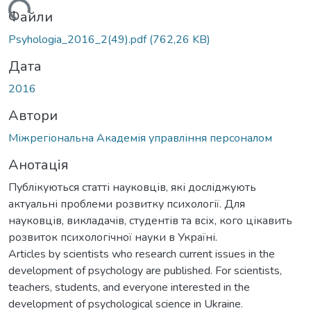
ажиться...
Файли
Psyhologia_2016_2(49).pdf
(762,26 KB)
Дата
2016
Автори
Міжрегіональна Академія управління персоналом
Анотація
Публікуються статті науковців, які досліджують
актуальні проблеми розвитку психології. Для
науковців, викладачів, студентів та всіх, кого цікавить
розвиток психологічної науки в Україні.
Articles by scientists who research current issues in the
development of psychology are published. For scientists,
teachers, students, and everyone interested in the
development of psychological science in Ukraine.