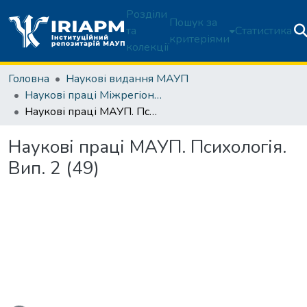
Розділи
Пошук за
та
Статистика
критеріями
колекції
Головна
Наукові видання МАУП
Наукові праці Міжрегіональної Академії управління персоналом. Психологія
Наукові праці МАУП. Психологія. Вип. 2 (49)
Наукові праці МАУП. Психологія.
Вип. 2 (49)