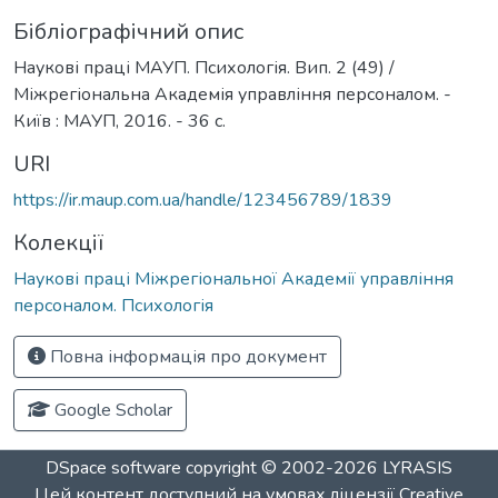
Бібліографічний опис
Наукові праці МАУП. Психологія. Вип. 2 (49) /
Міжрегіональна Академія управління персоналом. -
Київ : МАУП, 2016. - 36 с.
URI
https://ir.maup.com.ua/handle/123456789/1839
Колекції
Наукові праці Міжрегіональної Академії управління
персоналом. Психологія
Повна інформація про документ
Google Scholar
DSpace software
copyright © 2002-2026
LYRASIS
Цей контент доступний на умовах ліцензії
Creative