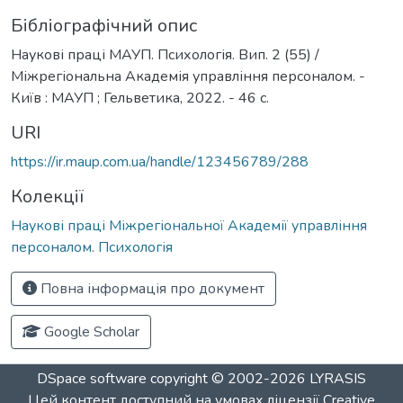
Бібліографічний опис
Наукові праці МАУП. Психологія. Вип. 2 (55) /
Міжрегіональна Академія управління персоналом. -
Київ : МАУП ; Гельветика, 2022. - 46 с.
URI
https://ir.maup.com.ua/handle/123456789/288
Колекції
Наукові праці Міжрегіональної Академії управління
персоналом. Психологія
Повна інформація про документ
Google Scholar
DSpace software
copyright © 2002-2026
LYRASIS
Цей контент доступний на умовах ліцензії
Creative