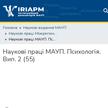
Розділи
Пошук за
та
Статистика
критеріями
колекції
Головна
Наукові видання МАУП
Наукові праці Міжрегіональної Академії управління персоналом. Психологія
Наукові праці МАУП. Психологія. Вип. 2 (55)
Наукові праці МАУП. Психологія.
Вип. 2 (55)