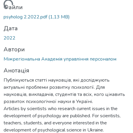
антажиться...
Файли
psyholog 2.2022.pdf
(1,13 MB)
Дата
2022
Автори
Міжрегіональна Академія управління персоналом
Анотація
Публікуються статті науковців, які досліджують
актуальні проблеми розвитку психології. Для
науковців, викладачів, студентів та всіх, кого цікавить
розвиток психологічної науки в Україні.
Articles by scientists who research current issues in the
development of psychology are published. For scientists,
teachers, students, and everyone interested in the
development of psychological science in Ukraine.